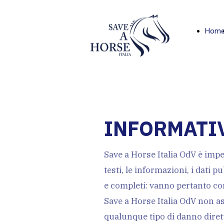
Hom
INFORMATI
Save a Horse Italia OdV è impe
testi, le informazioni, i dati 
e completi: vanno pertanto con
Save a Horse Italia OdV non as
qualunque tipo di danno dirett