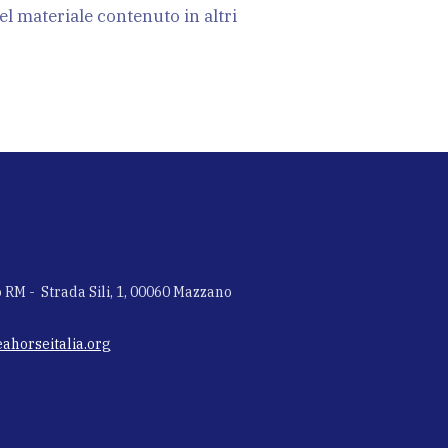
el materiale contenuto in altri
 RM - Strada Sili, 1, 00060 Mazzano
ahorseitalia.org