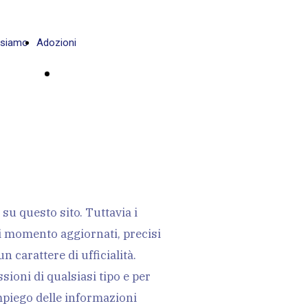
 siamo
Adozioni
DONA ORA
u questo sito. Tuttavia i
gni momento aggiornati, precisi
 carattere di ufficialità.
ioni di qualsiasi tipo e per
impiego delle informazioni