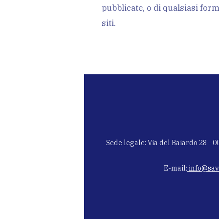
pubblicate, o di qualsiasi form
siti.
Sede legale: Via del Baiardo 28 - 
E-mail:
info@save