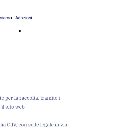
 siamo
Adozioni
DONA ORA
 per la raccolta, tramite i
il sito web
alia OdV, con sede legale in via