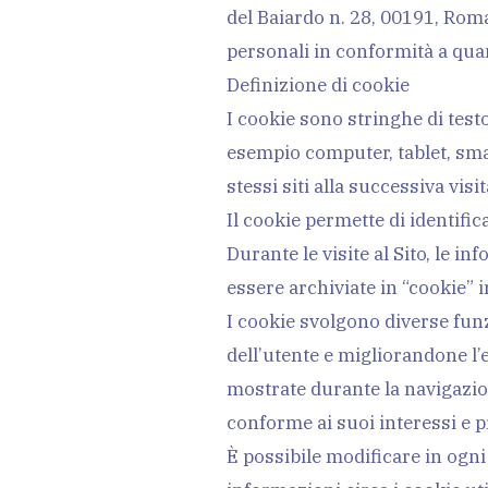
del Baiardo n. 28, 00191, Roma
personali in conformità a quan
Definizione di cookie
I cookie sono stringhe di testo 
esempio computer, tablet, sma
stessi siti alla successiva vi
Il cookie permette di identifica
Durante le visite al Sito, le i
essere archiviate in “cookie” in
I cookie svolgono diverse funz
dell’utente e migliorandone l
mostrate durante la navigazion
conforme ai suoi interessi e p
È possibile modificare in ogni