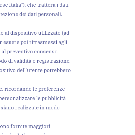
 Italia”), che tratterà i dati
tezione dei dati personali.
o al dispositivo utilizzato (ad
 essere poi ritrasmessi agli
i al preventivo consenso.
odo di validità o registrazione.
spositivo dell’utente potrebbero
e, ricordando le preferenze
personalizzare le pubblicità
e siano realizzate in modo
sono fornite maggiori