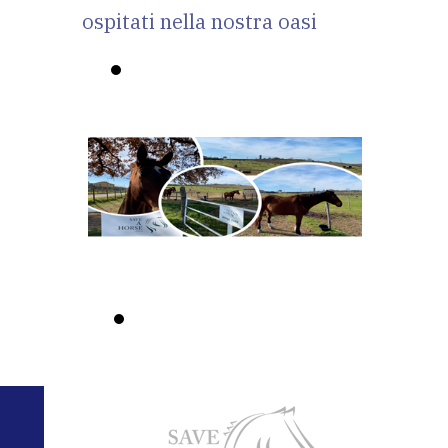
ospitati nella nostra oasi
Segnala un
intervento
Diventa
sostenitore