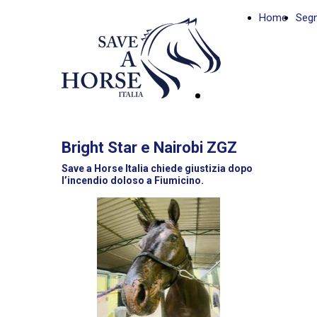
Home
Segn
DONA
ORA
Bright Star e Nairobi ZGZ
Save a Horse Italia chiede giustizia dopo
l’incendio doloso a Fiumicino.