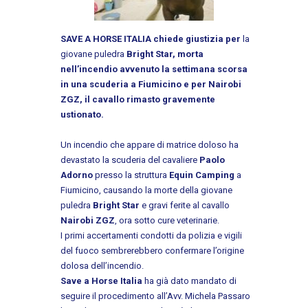
SAVE A HORSE ITALIA chiede giustizia per
la
giovane puledra
Bright Star, morta
nell’incendio avvenuto la settimana scorsa
in una scuderia a Fiumicino e per Nairobi
ZGZ, il cavallo rimasto gravemente
ustionato.
Un incendio che appare di matrice doloso ha
devastato la scuderia del cavaliere
Paolo
Adorno
presso la struttura
Equin Camping
a
Fiumicino, causando la morte della giovane
puledra
Bright Star
e gravi ferite al cavallo
Nairobi ZGZ
, ora sotto cure veterinarie.
I primi accertamenti condotti da polizia e vigili
del fuoco sembrerebbero confermare l’origine
dolosa dell’incendio.
Save a Horse Italia
ha già dato mandato di
seguire il procedimento all’Avv. Michela Passaro